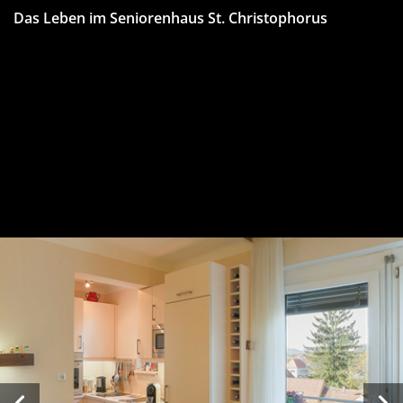
Das Leben im Seniorenhaus St. Christophorus
Vorheriges Bild
Näch